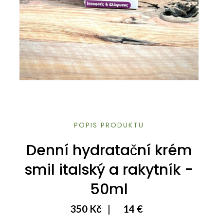
POPIS PRODUKTU
Denní hydratační krém
smil italský a rakytník -
50ml
350 Kč
|
14 €