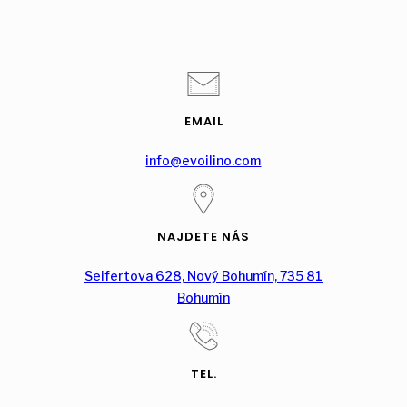
EMAIL
info@evoilino.com
NAJDETE NÁS
Seifertova 628, Nový Bohumín, 735 81
Bohumín
TEL.