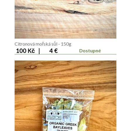
Citronová mořská sůl - 150g
100 Kč
|
4 €
Dostupné