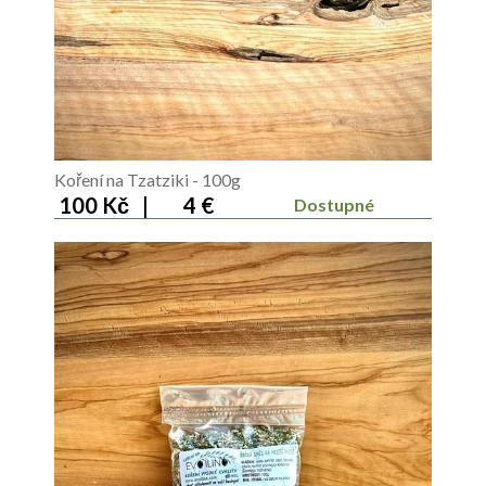
Koření na Tzatziki - 100g
100 Kč
|
4 €
Dostupné