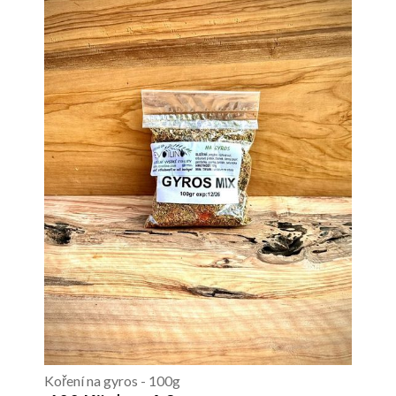
Koření na gyros - 100g