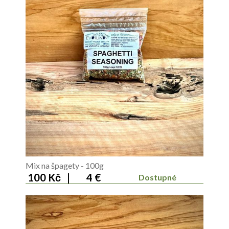
Mix na špagety - 100g
100 Kč
|
4 €
Dostupné