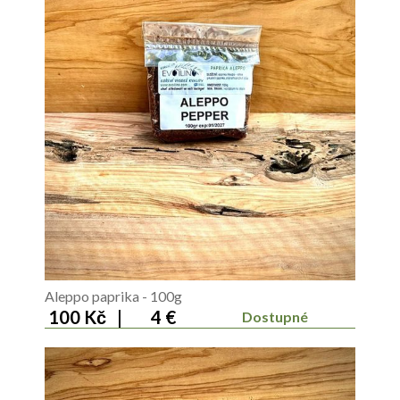
Aleppo paprika - 100g
100 Kč
|
4 €
Dostupné