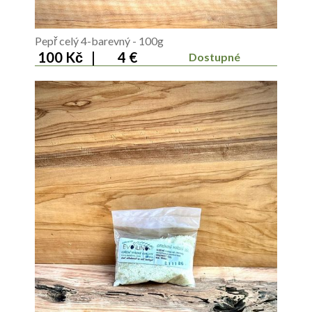
Pepř celý 4-barevný - 100g
100 Kč
|
4 €
Dostupné