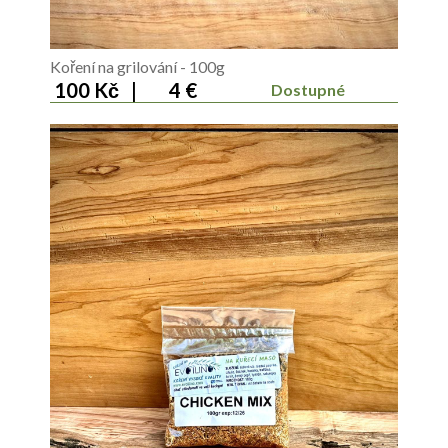
Koření na grilování - 100g
100 Kč
|
4 €
Dostupné