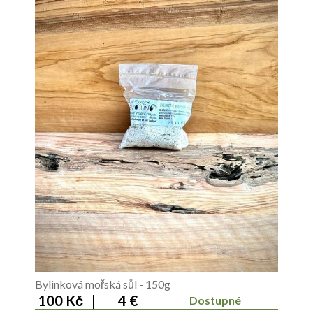
Bylinková mořská sůl - 150g
100 Kč
|
4 €
Dostupné