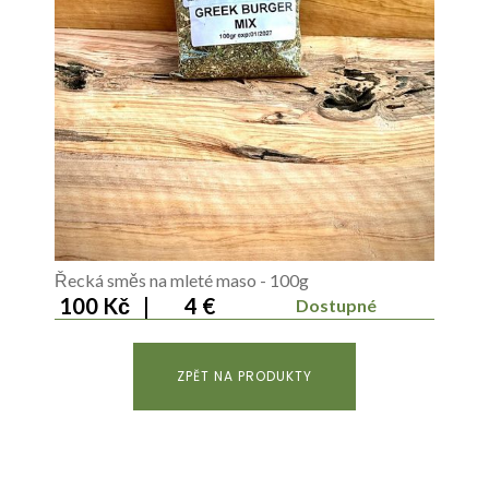
Řecká směs na mleté maso - 100g
100 Kč
|
4 €
Dostupné
ZPĚT NA PRODUKTY