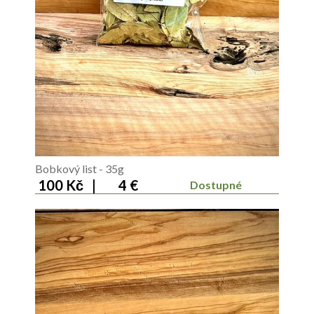
Bobkový list - 35g
100 Kč
|
4 €
Dostupné