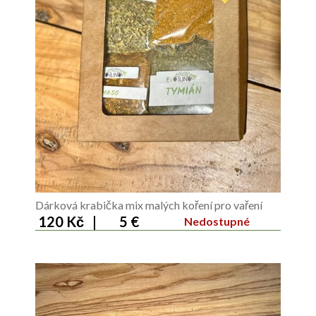
Dárková krabička mix malých koření pro vaření
120 Kč
|
5 €
Nedostupné