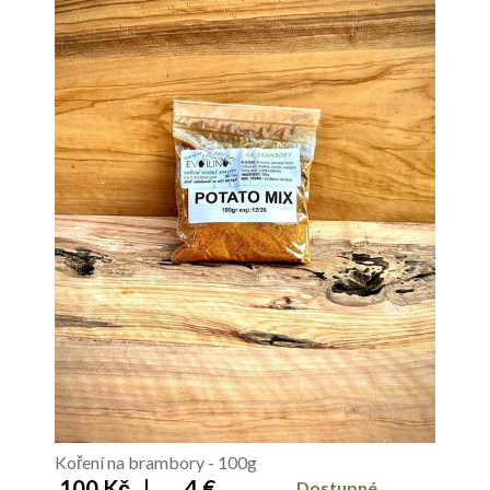
Koření na brambory - 100g
100 Kč
|
4 €
Dostupné