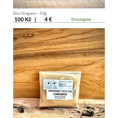
Bio Oregano - 50g
100 Kč
|
4 €
Dostupné