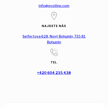
info@evoilino.com
NAJDETE NÁS
Seifertova 628, Nový Bohumín, 735 81
Bohumín
TEL.
+420 604 235 438