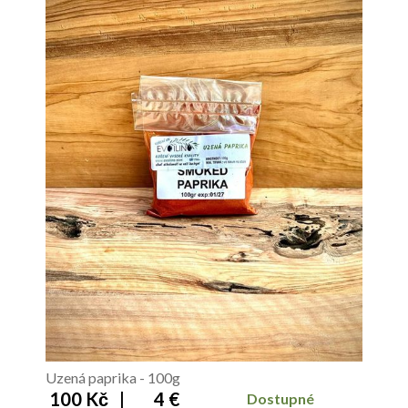
Uzená paprika - 100g
100 Kč
|
4 €
Dostupné