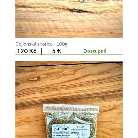
Cejlonská skořice - 100g
120 Kč
|
5 €
Dostupné