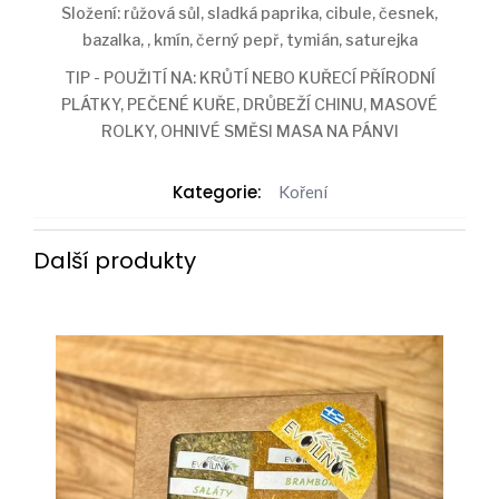
Složení: růžová sůl, sladká paprika, cibule, česnek,
bazalka, , kmín, černý pepř, tymián, saturejka
TIP - POUŽITÍ NA: KRŮTÍ NEBO KUŘECÍ PŘÍRODNÍ
PLÁTKY, PEČENÉ KUŘE, DRŮBEŽÍ CHINU, MASOVÉ
ROLKY, OHNIVÉ SMĚSI MASA NA PÁNVI
Kategorie:
Koření
Další produkty