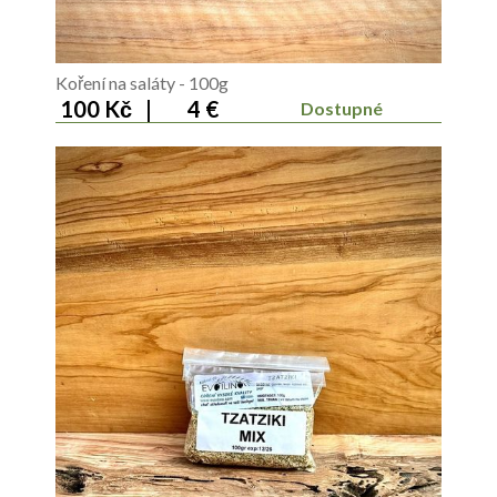
Koření na saláty - 100g
100 Kč
|
4 €
Dostupné