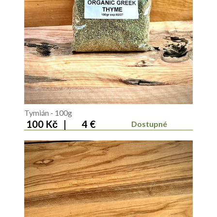
Tymián - 100g
100 Kč
|
4 €
Dostupné