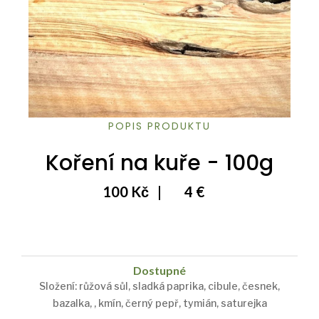
POPIS PRODUKTU
Koření na kuře - 100g
100 Kč
|
4 €
Dostupné
Složení: růžová sůl, sladká paprika, cibule, česnek,
bazalka, , kmín, černý pepř, tymián, saturejka