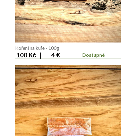
Koření na kuře - 100g
100 Kč
|
4 €
Dostupné