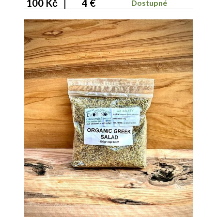
100 Kč
|
4 €
Dostupné