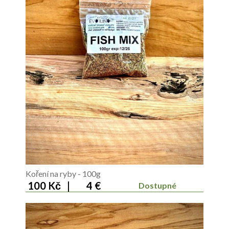
Koření na ryby - 100g
100 Kč
|
4 €
Dostupné