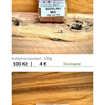
Koření na souvlaki - 100g
100 Kč
|
4 €
Dostupné