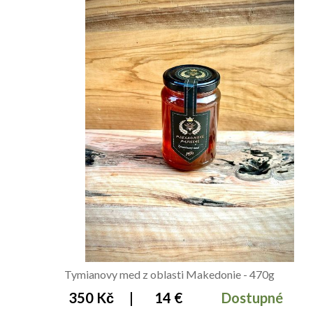
Tymianovy med z oblasti Makedonie - 470g
350 Kč
|
14 €
Dostupné