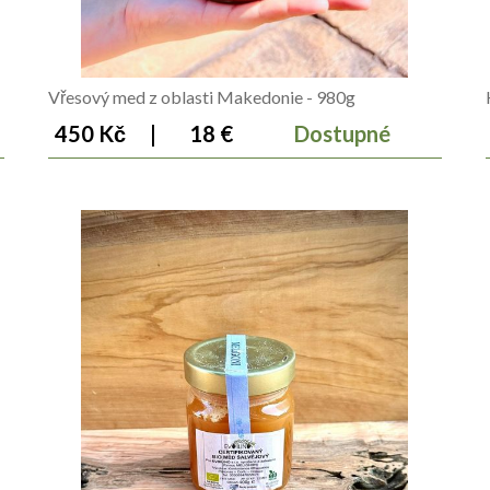
Vřesový med z oblasti Makedonie - 980g
450 Kč
|
18 €
Dostupné