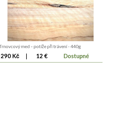
Trnovcový med – potíže při trávení - 440g
290 Kč
|
12 €
Dostupné