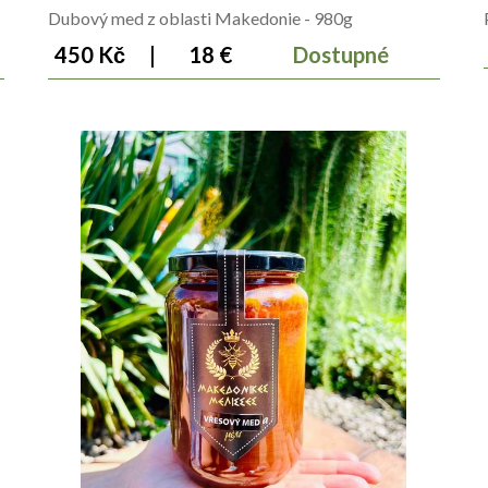
Dubový med z oblasti Makedonie - 980g
450 Kč
|
18 €
Dostupné