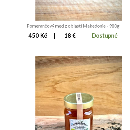
Pomerančový med z oblasti Makedonie - 980g
450 Kč
|
18 €
Dostupné