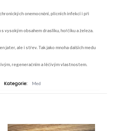
chronických onemocnění, plicních infekcí i při
s vysokým obsahem draslíku, hořčíku a železa.
en jater, ale i střev. Tak jako mnoha dalších medu
tlivým, regeneračním a léčivým vlastnostem.
Kategorie:
Med