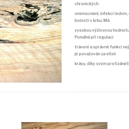
chronických
onemocnění, infekci ledvin, 
bolesti v krku. Má
vysokou výživovou hodnotu 
Pomáhá při regulaci
tráveni a správné funkci nej
je považován za elixír
krásy, díky svým protizáně