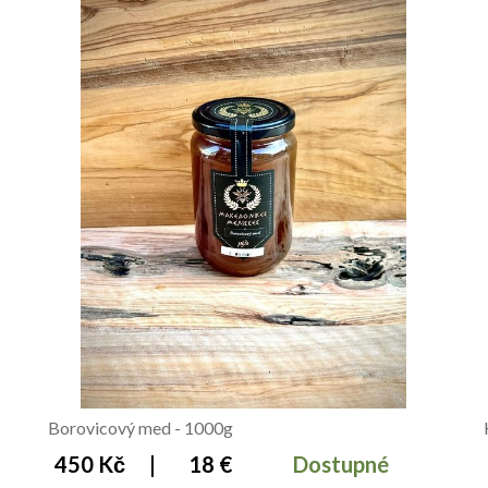
Borovicový med - 1000g
450 Kč
|
18 €
Dostupné