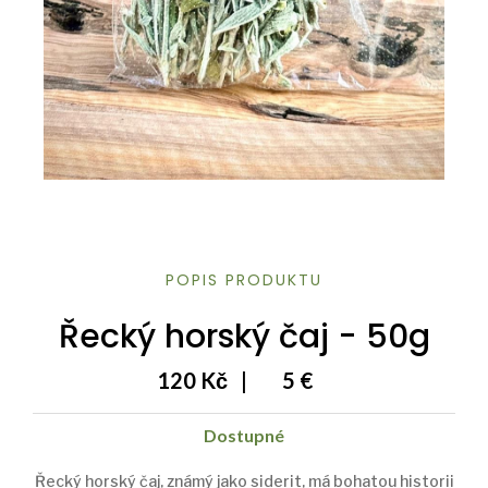
POPIS PRODUKTU
Řecký horský čaj - 50g
120 Kč
|
5 €
Dostupné
Řecký horský čaj, známý jako siderit, má bohatou historii