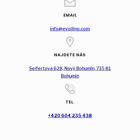
EMAIL
info@evoilino.com
NAJDETE NÁS
Seifertova 628, Nový Bohumín, 735 81
Bohumín
TEL.
+420 604 235 438