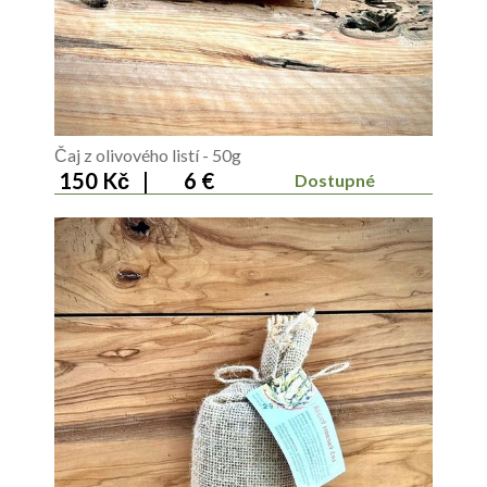
Čaj z olivového listí - 50g
150 Kč
|
6 €
Dostupné